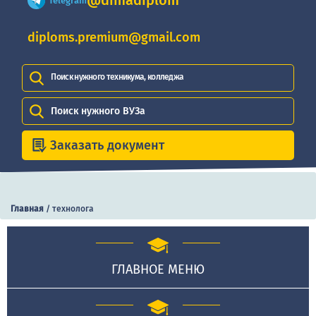
@dimadiplom
Telegram
diploms.premium@gmail.com
Поиск нужного техникума, колледжа
Поиск нужного ВУЗа
Заказать документ
Главная
/
технолога
ГЛАВНОЕ МЕНЮ