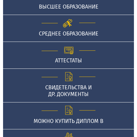
ВЫСШЕЕ ОБРАЗОВАНИЕ
СРЕДНЕЕ ОБРАЗОВАНИЕ
АТТЕСТАТЫ
СВИДЕТЕЛЬСТВА И
ДР. ДОКУМЕНТЫ
МОЖНО КУПИТЬ ДИПЛОМ В