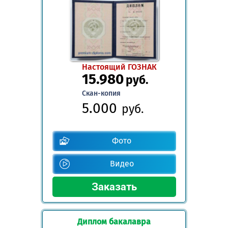
Настоящий ГОЗНАК
15.980
руб.
Скан-копия
5.000
руб.
Фото
Видео
Диплом бакалавра